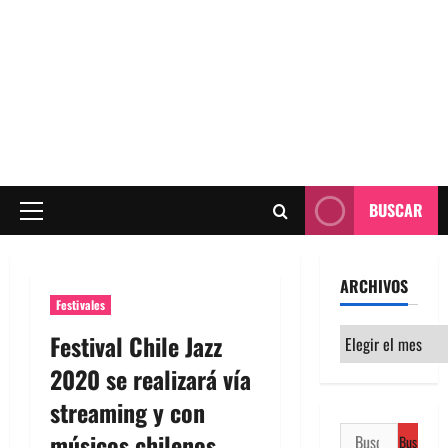
BUSCAR
Menú
principal
ARCHIVOS
Festivales
Archivos
Festival Chile Jazz
2020 se realizará vía
streaming y con
Buscar:
músicos chilenos