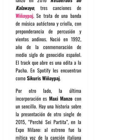
lanzó en 2016
Recuerdos de
Kalawayo
,
tres canciones de
Wiñaypaj
. Se trata de una banda
de música autóctona y criolla, con
preponderancia de percusión y
vientos andinos. Nació en 1992,
año de la conmemoración de
medio siglo de genocidio español.
El track que abre es una odita a la
Pacha. En Spotify les encuentran
como
Sikuris Wiñaypaj
.
Por otro lado, la última
incorporación es
Maxi Manzo
con
un sencillo. Hay una historia sobre
la presentación de otro single de
2015, “Perché Sei Partita”, en la
Expo Milano: al estreno fue la
mítica voz de la canción italiana