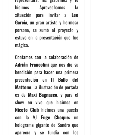
hicimos. Aprovechamos la
situación para invitar a
Leo
García
, un gran artista y hermosa
persona, se sumó al proyecto y
estuvo en la presentación que fue
mágica.
Contamos con la colaboración de
Adrián Francolini
que nos dio su
bendición para hacer una primera
presentación en
Il Ballo del
Mattone
. La ilustración de portada
es de
Maxi Bagnasco
, y para el
show en vivo que hicimos en
Niceto Club
hicimos una puesta
con la VJ
Euge Choque
: un
holograma gigante de Sandro que
aparecía y se fundía con los