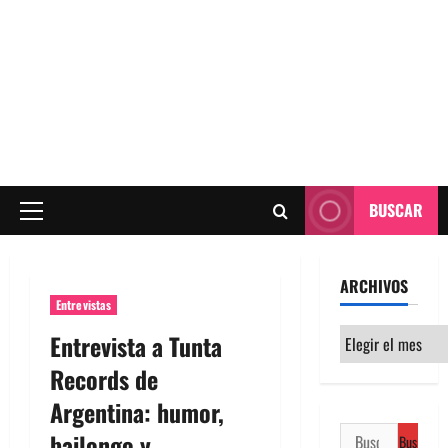
BUSCAR
Menú
principal
ARCHIVOS
Entrevistas
Archivos
Entrevista a Tunta
Records de
Argentina: humor,
Buscar:
bailongo y