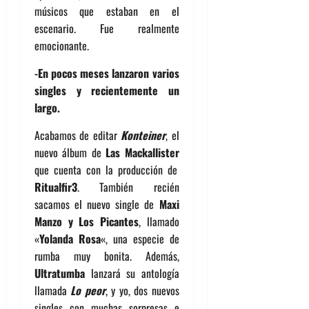
músicos que estaban en el
escenario. Fue realmente
emocionante.
-En pocos meses lanzaron varios
singles y recientemente un
largo.
Acabamos de editar
Konteiner
, el
nuevo álbum de
Las Mackallister
que cuenta con la producción de
Ritualfir3
. También recién
sacamos el nuevo single de
Maxi
Manzo y Los Picantes
, llamado
«
Yolanda Rosa
«, una especie de
rumba muy bonita. Además,
Ultratumba
lanzará su antología
llamada
Lo peor
, y yo, dos nuevos
singles con muchas sorpresas e