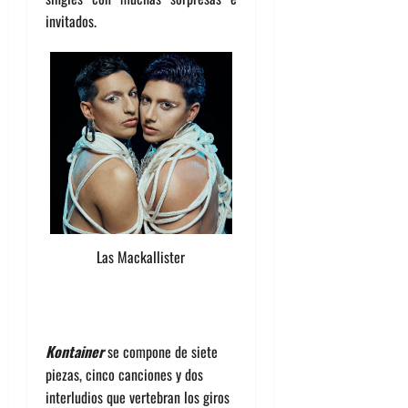
invitados.
Las Mackallister
Kontainer
se compone de siete
piezas, cinco canciones y dos
interludios que vertebran los giros