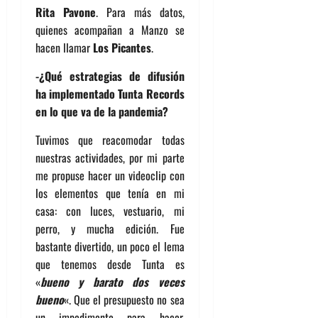
Rita Pavone
. Para más datos,
quienes acompañan a Manzo se
hacen llamar
Los Picantes
.
-¿Qué estrategias de difusión
ha implementado Tunta Records
en lo que va de la pandemia?
Tuvimos que reacomodar todas
nuestras actividades, por mi parte
me propuse hacer un videoclip con
los elementos que tenía en mi
casa: con luces, vestuario, mi
perro, y mucha edición. Fue
bastante divertido, un poco el lema
que tenemos desde Tunta es
«
bueno y barato dos veces
bueno
«. Que el presupuesto no sea
un impedimento para hacer,