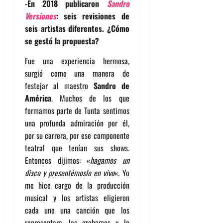
-En 2018 publicaron
Sandro
Versiones
: seis revisiones de
seis artistas diferentes. ¿Cómo
se gestó la propuesta?
Fue una experiencia hermosa,
surgió como una manera de
festejar al maestro
Sandro de
América
. Muchos de los que
formamos parte de Tunta sentimos
una profunda admiración por él,
por su carrera, por ese componente
teatral que tenían sus shows.
Entonces dijimos: «
hagamos un
disco y presentémoslo en vivo
«. Yo
me hice cargo de la producción
musical y los artistas eligieron
cada uno una canción que los
representara, las grabamos y lo