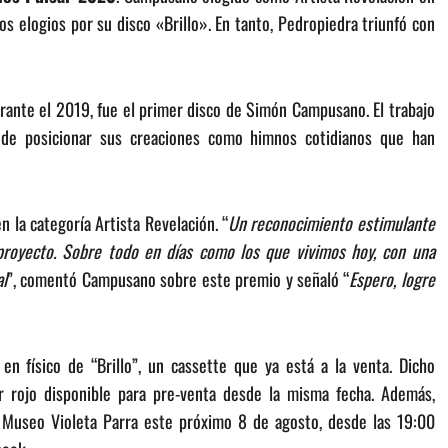
os elogios por su disco «Brillo». En tanto, Pedropiedra triunfó con
rante el 2019, fue el primer disco de Simón Campusano. El trabajo
 de posicionar sus creaciones como himnos cotidianos que han
n la categoría Artista Revelación. “
Un reconocimiento estimulante
proyecto. Sobre todo en días como los que vivimos hoy, con una
al
”, comentó Campusano sobre este premio y señaló “
Espero, logre
en físico de “Brillo”, un cassette que ya está a la venta. Dicho
or rojo disponible para pre-venta desde la misma fecha. Además,
l Museo Violeta Parra este próximo 8 de agosto, desde las 19:00