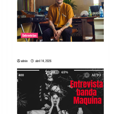
Entrevistas
Entrevista Rudy De Anda: Conquistando el
mundo, una tocata a la vez
admin
abril 14, 2026