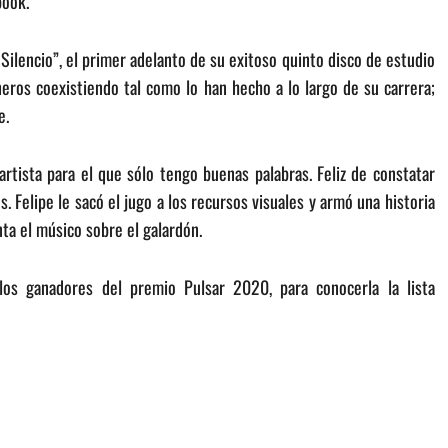
book.
Silencio”, el primer adelanto de su exitoso quinto disco de estudio
eros coexistiendo tal como lo han hecho a lo largo de su carrera;
e.
tista para el que sólo tengo buenas palabras. Feliz de constatar
 Felipe le sacó el jugo a los recursos visuales y armó una historia
nta el músico sobre el galardón.
los ganadores del premio Pulsar 2020, para conocerla la lista