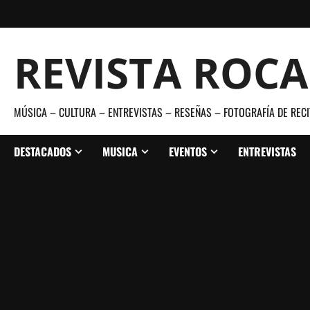
Saltar
al
contenido
REVISTA ROC
MÚSICA – CULTURA – ENTREVISTAS – RESEÑAS – FOTOGRAFÍA DE RECI
DESTACADOS
MUSICA
EVENTOS
ENTREVISTAS