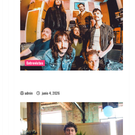
Entrevistas
Entrevista banda Evolfo: Hablándole
directamente a tu espíritu
admin
junio 4, 2026