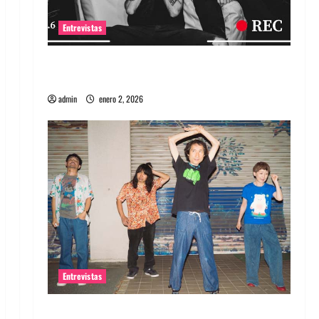
Entrevistas
Entrevista a banda portuguesa Maquina:
Directo y visceral
admin
enero 2, 2026
Entrevistas
Entrevista a la banda japonesa Zoobombs: Una