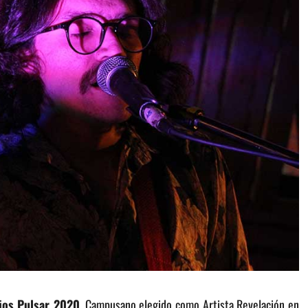
os Pulsar 2020
. Campusano elegido como Artista Revelación en