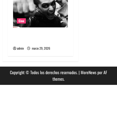
Cine
Película Matapanki: rabia
punk y cine de resistencia
admin
marzo 29, 2026
Copyright © Todos los derechos reservados.
|
MoreNews
por AF
themes.