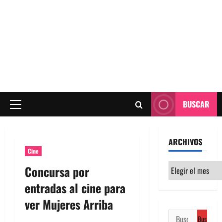
BUSCAR
Menú
principal
ARCHIVOS
Cine
Archivos
Concursa por
entradas al cine para
ver Mujeres Arriba
Buscar: