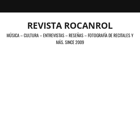
Saltar
al
contenido
REVISTA ROCANROL
MÚSICA – CULTURA – ENTREVISTAS – RESEÑAS – FOTOGRAFÍA DE RECITALES Y
MÁS. SINCE 2009