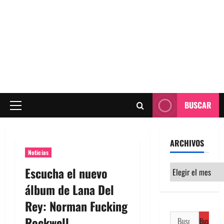
BUSCAR
Menú
principal
ARCHIVOS
Noticias
Archivos
Escucha el nuevo
álbum de Lana Del
Rey: Norman Fucking
Buscar:
Rockwell