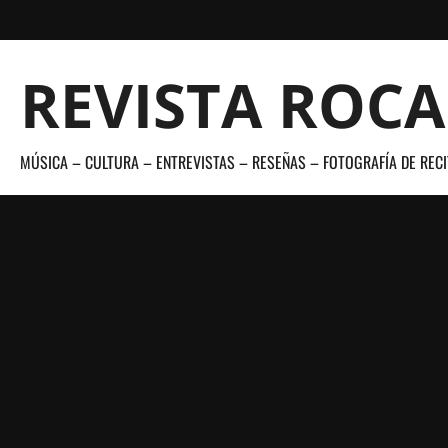
Saltar
al
contenido
REVISTA ROC
MÚSICA – CULTURA – ENTREVISTAS – RESEÑAS – FOTOGRAFÍA DE RECI