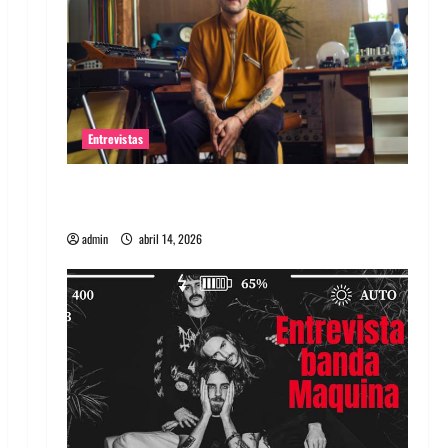
Entrevistas
Entrevista Rudy De Anda: Conquistando el
mundo, una tocata a la vez
admin
abril 14, 2026