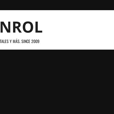
ANROL
TALES Y MÁS. SINCE 2009