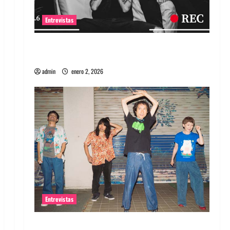
Entrevistas
Entrevista a banda portuguesa Maquina:
Directo y visceral
admin
enero 2, 2026
Entrevistas
Entrevista a la banda japonesa Zoobombs: Una