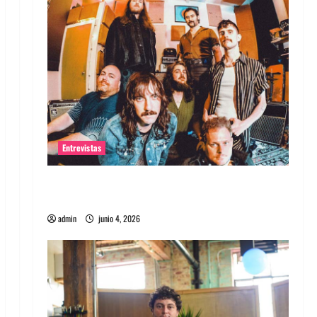
Entrevistas
Entrevista banda Evolfo: Hablándole
directamente a tu espíritu
admin
junio 4, 2026