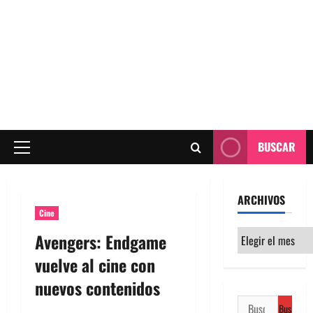
BUSCAR
Menú
principal
ARCHIVOS
Cine
Archivos
Avengers: Endgame
vuelve al cine con
nuevos contenidos
Buscar: