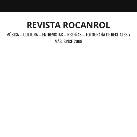
Saltar
al
contenido
REVISTA ROCANROL
MÚSICA – CULTURA – ENTREVISTAS – RESEÑAS – FOTOGRAFÍA DE RECITALES Y
MÁS. SINCE 2009