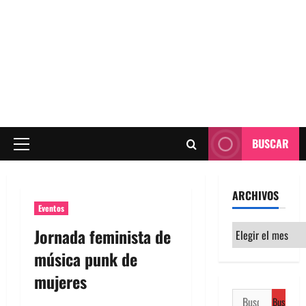
BUSCAR
Menú
principal
ARCHIVOS
Eventos
Archivos
Jornada feminista de
música punk de
mujeres
Buscar: