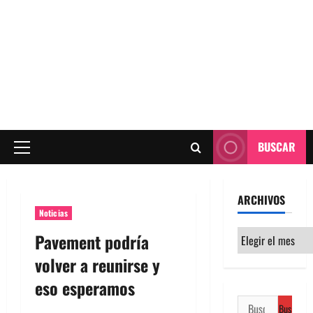
BUSCAR
Menú
principal
ARCHIVOS
Noticias
Archivos
Pavement podría
volver a reunirse y
eso esperamos
Buscar: