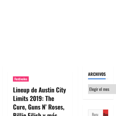
ARCHIVOS
Festivales
Archivos
Lineup de Austin City
Limits 2019: The
Cure, Guns N’ Roses,
Buscar:
Billie Eilish y más