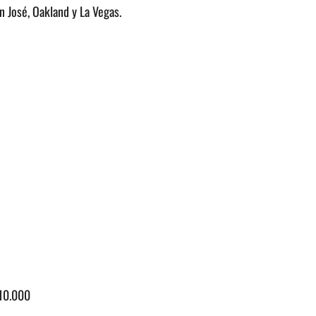
n José, Oakland y La Vegas.
 10.000