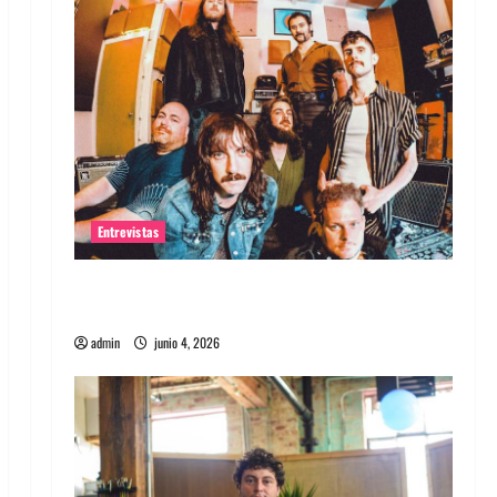
Entrevistas
Entrevista banda Evolfo: Hablándole
directamente a tu espíritu
admin
junio 4, 2026