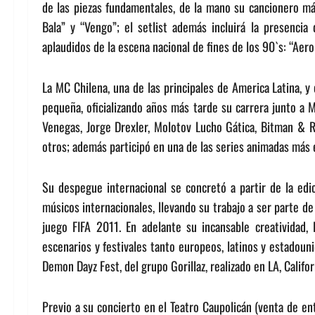
de las piezas fundamentales, de la mano su cancionero má
Bala” y “Vengo”; el setlist además incluirá la presenc
aplaudidos de la escena nacional de fines de los 90`s: “Aero
La MC Chilena, una de las principales de America Latina,
pequeña, oficializando años más tarde su carrera junto a M
Venegas, Jorge Drexler, Molotov Lucho Gática, Bitman & Ro
otros; además participó en una de las series animadas más e
Su despegue internacional se concretó a partir de la edi
músicos internacionales, llevando su trabajo a ser parte de
juego FIFA 2011. En adelante su incansable creatividad,
escenarios y festivales tanto europeos, latinos y estadoun
Demon Dayz Fest, del grupo Gorillaz, realizado en LA, Califor
Previo a su concierto en el Teatro Caupolicán (venta de e