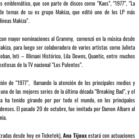
s emblemático, que son parte de discos como “Kaos”, “1977”, “La
ia de temas de su ex grupo Makiza, que editó uno de los LP más
líneas Makiza”.
 y con mayor nominaciones al Grammy, comenzó en la música desde
akiza, para luego ser colaboradora de varios artistas como Julieta
ban, Inti – Illimani Histórico, Lila Downs, Quantic, entre muchos
xitosas de la TV nacional “Los Pulentos”.
ción de “1977”, llamando la atención de los principales medios y
 una de las mejores series de la última década “Breaking Bad”, y el
 la ha tenido girando por por todo el mundo, en los principales
idenses. El pasado 20 de octubre, fue invitada por Damon Albarn al
nia.
ntradas desde hoy en Ticketek),
Ana Tijoux
estará con actuaciones