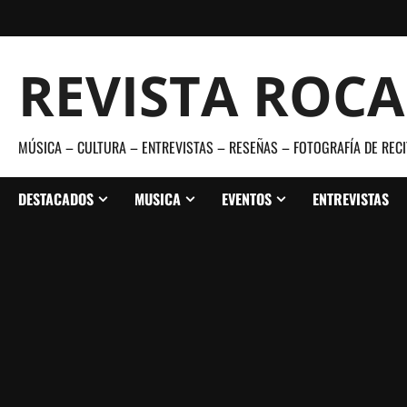
Saltar
al
contenido
REVISTA ROC
MÚSICA – CULTURA – ENTREVISTAS – RESEÑAS – FOTOGRAFÍA DE RECI
DESTACADOS
MUSICA
EVENTOS
ENTREVISTAS