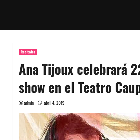
Recitales
Ana Tijoux celebrará 2
show en el Teatro Cau
admin
abril 4, 2019