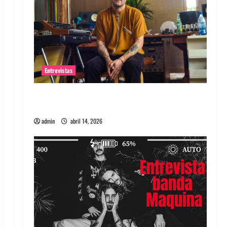
Entrevistas
Entrevista Rudy De Anda: Conquistando el
mundo, una tocata a la vez
admin
abril 14, 2026