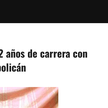
2 años de carrera con
policán