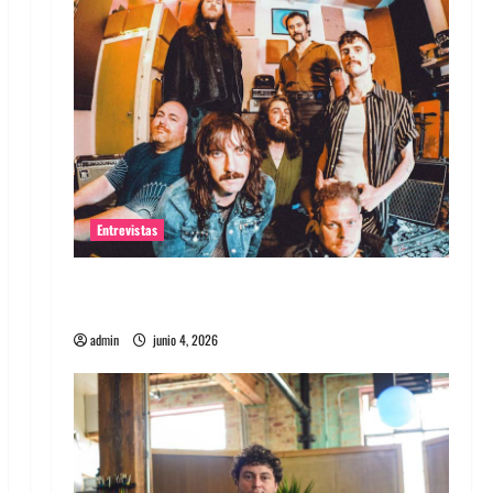
Entrevistas
Entrevista banda Evolfo: Hablándole
directamente a tu espíritu
admin
junio 4, 2026