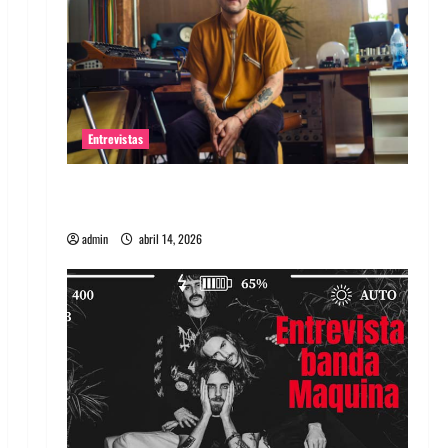
Entrevistas
Entrevista Rudy De Anda: Conquistando el
mundo, una tocata a la vez
admin
abril 14, 2026