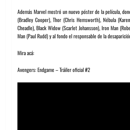
Además Marvel mostró un nuevo póster de la película, dond
(Bradley Cooper), Thor (Chris Hemsworth), Nébula (Karen
Cheadle), Black Widow (Scarlet Johansson), Iron Man (Robe
Man (Paul Rudd) y al fondo el responsable de la desaparició
Mira acá:
Avengers: Endgame – Tráiler oficial #2