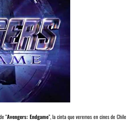
de “
Avengers: Endgame
”, la cinta que veremos en cines de Chile