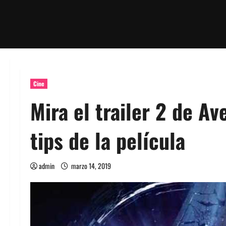
Cine
Mira el trailer 2 de A
tips de la película
admin
marzo 14, 2019