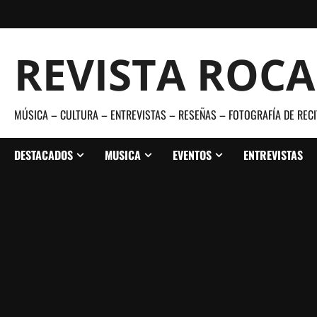
Saltar
al
contenido
REVISTA ROC
MÚSICA – CULTURA – ENTREVISTAS – RESEÑAS – FOTOGRAFÍA DE RECI
DESTACADOS
MUSICA
EVENTOS
ENTREVISTAS