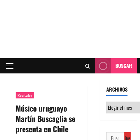
BUSCAR
Menú
principal
ARCHIVOS
Recitales
Archivos
Músico uruguayo
Martín Buscaglia se
presenta en Chile
Buscar: