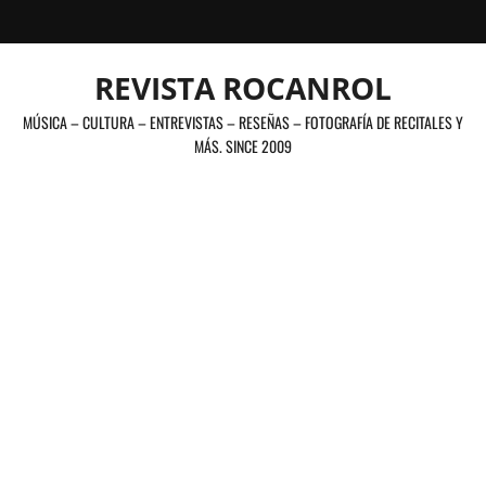
Saltar
al
contenido
REVISTA ROCANROL
MÚSICA – CULTURA – ENTREVISTAS – RESEÑAS – FOTOGRAFÍA DE RECITALES Y
MÁS. SINCE 2009