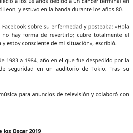
alleció a los 68 años debido a un cancer terminal en
rd Leon, y estuvo en la banda durante los años 80.
 Facebook sobre su enfermedad y posteaba: «Hola
 no hay forma de revertirlo; cubre totalmente el
y estoy consciente de mi situación», escribió.
 1983 a 1984, año en el que fue despedido por la
e seguridad en un auditorio de Tokio. Tras su
 música para anuncios de televisión y colaboró con
e los Oscar 2019