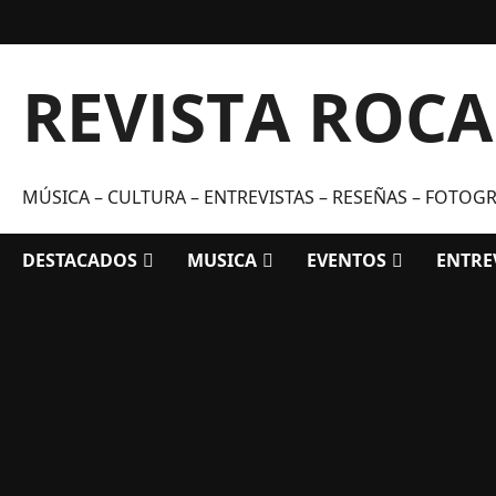
Saltar
al
contenido
REVISTA ROC
MÚSICA – CULTURA – ENTREVISTAS – RESEÑAS – FOTOGRA
DESTACADOS
MUSICA
EVENTOS
ENTRE