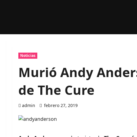
Noticias
Murió Andy Anders
de The Cure
admin
febrero 27, 2019