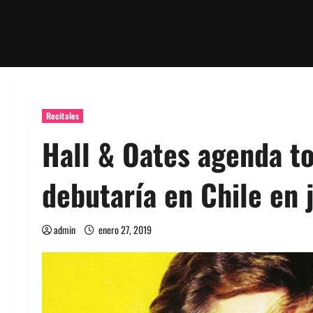
Recitales
Hall & Oates agenda t
debutaría en Chile en 
admin
enero 27, 2019