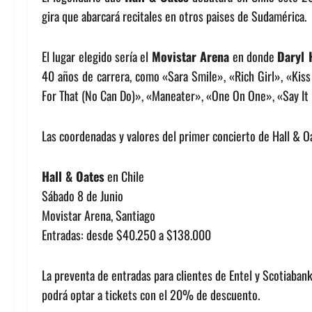
gira que abarcará recitales en otros paises de Sudamérica.
El lugar elegido sería el
Movistar Arena
en donde
Daryl 
40 años de carrera, como «Sara Smile», «Rich Girl», «Kis
For That (No Can Do)», «Maneater», «One On One», «Say It I
Las coordenadas y valores del primer concierto de Hall & Oa
Hall & Oates
en Chile
Sábado 8 de Junio
Movistar Arena, Santiago
Entradas: desde $40.250 a $138.000
La preventa de entradas para clientes de Entel y Scotiaban
podrá optar a tickets con el 20% de descuento.