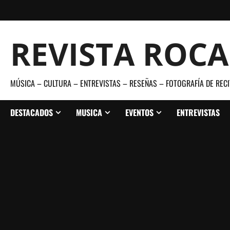
Saltar
al
contenido
REVISTA ROC
MÚSICA – CULTURA – ENTREVISTAS – RESEÑAS – FOTOGRAFÍA DE RECI
DESTACADOS
MUSICA
EVENTOS
ENTREVISTAS