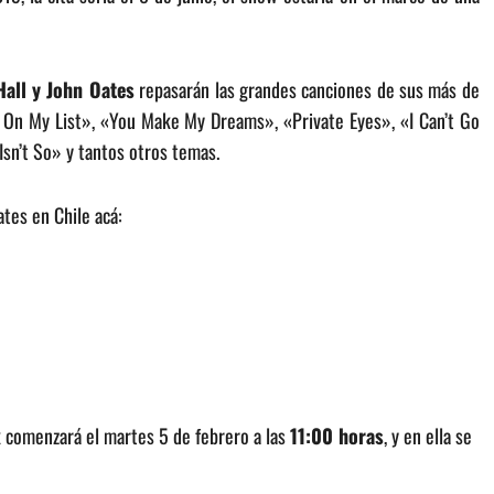
Hall y John Oates
repasarán las grandes canciones de sus más de
s On My List», «You Make My Dreams», «Private Eyes», «I Can’t Go
sn’t So» y tantos otros temas.
tes en Chile acá:
k comenzará el martes 5 de febrero a las
11:00 horas
, y en ella se