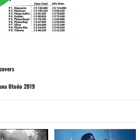
 covers
Fauna Otoño 2019