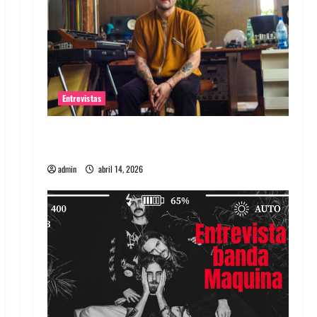
Entrevistas
Entrevista Rudy De Anda: Conquistando el
mundo, una tocata a la vez
admin
abril 14, 2026