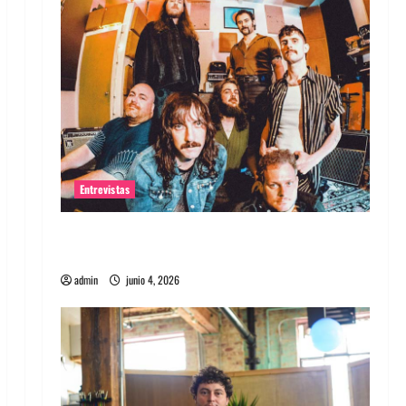
Entrevistas
Entrevista banda Evolfo: Hablándole
directamente a tu espíritu
admin
junio 4, 2026