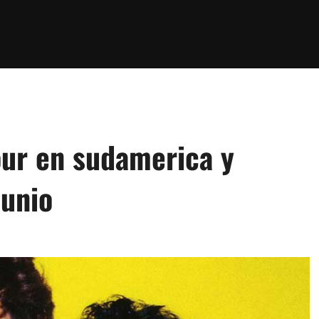
our en sudamerica y
junio