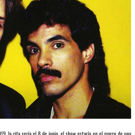
9, la cita sería el 8 de junio, el show estaría en el marco de una