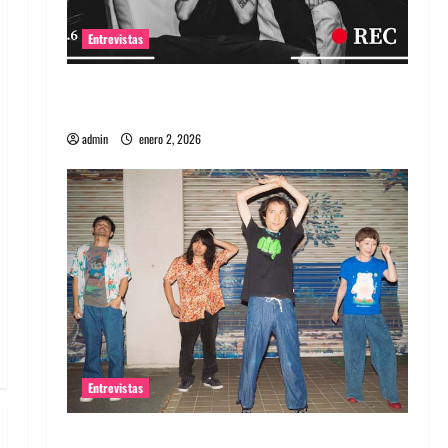
Entrevistas
Entrevista a banda portuguesa Maquina:
Directo y visceral
admin
enero 2, 2026
Entrevistas
Entrevista a la banda japonesa Zoobombs: Una