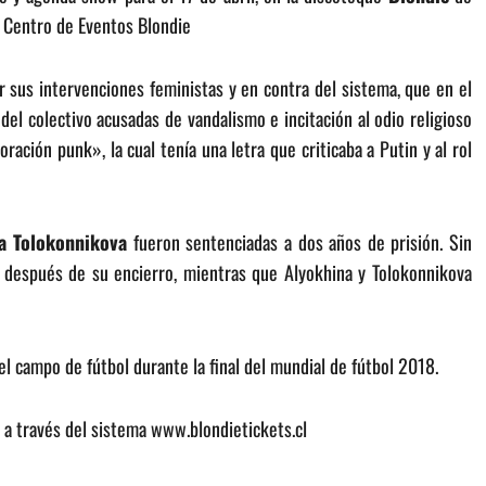
e Centro de Eventos Blondie
 sus intervenciones feministas y en contra del sistema, que en el
el colectivo acusadas de vandalismo e incitación al odio religioso
ación punk», la cual tenía una letra que criticaba a Putin y al rol
a Tolokonnikova
fueron sentenciadas a dos años de prisión. Sin
después de su encierro, mientras que Alyokhina y Tolokonnikova
el campo de fútbol durante la final del mundial de fútbol 2018.
a a través del sistema www.blondietickets.cl