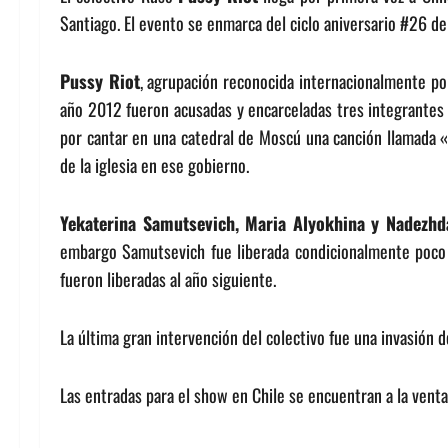
Santiago. El evento se enmarca del ciclo aniversario #26 d
Pussy Riot
, agrupación reconocida internacionalmente por
año 2012 fueron acusadas y encarceladas tres integrantes d
por cantar en una catedral de Moscú una canción llamada «or
de la iglesia en ese gobierno.
Yekaterina Samutsevich, Maria Alyokhina y Nadezhd
embargo Samutsevich fue liberada condicionalmente poco 
fueron liberadas al año siguiente.
La última gran intervención del colectivo fue una invasión d
Las entradas para el show en Chile se encuentran a la vent