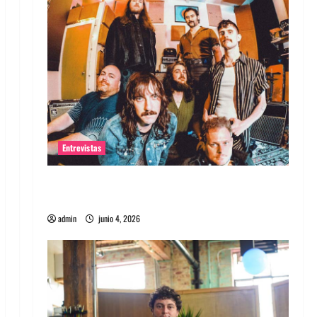
Entrevistas
Entrevista banda Evolfo: Hablándole
directamente a tu espíritu
admin
junio 4, 2026