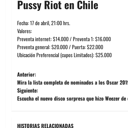
Pussy Riot en Chile
Fecha: 17 de abril, 21:00 hrs.
Valores:
Preventa internet: $14.000 / Preventa 1: $16.000
Preventa general: $20.000 / Puerta: $22.000
Ubicación Preferencial (cupos Limitados): $25.000
N
Anterior:
Mira la lista completa de nominados a los Oscar 201
a
Siguiente:
v
Escucha el nuevo disco sorpresa que hizo Weezer de
e
g
HISTORIAS RELACIONADAS