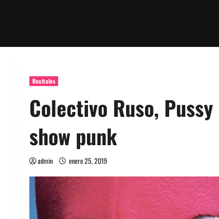
Recitales
Colectivo Ruso, Pussy 
show punk
admin
enero 25, 2019