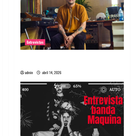
Entrevistas
Entrevista Rudy De Anda: Conquistando el
mundo, una tocata a la vez
admin
abril 14, 2026