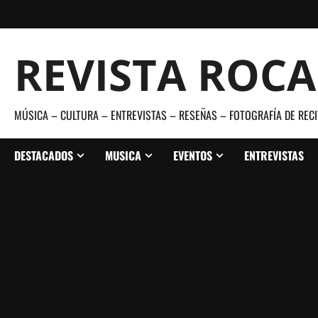
Saltar
al
contenido
REVISTA ROC
MÚSICA – CULTURA – ENTREVISTAS – RESEÑAS – FOTOGRAFÍA DE RECI
DESTACADOS
MUSICA
EVENTOS
ENTREVISTAS