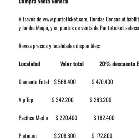
Compra Venta General
A través de www.puntoticket.com, Tiendas Cencosud habilita
y Jumbo Maipú, y en puntos de venta de Puntoticket selecc
Revisa precios y localidades disponibles:
Localidad Valor total 20% descuento Entel
Diamante Entel $ 568.400 $ 470.400
Vip Top $ 342.200 $ 283.200
Pacífico Medio $ 220.400 $ 182.400
Platinum $ 208.800 $ 172.800