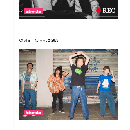
Entrevistas
Entrevista a banda portuguesa Maquina:
Directo y visceral
admin
enero 2, 2026
Entrevistas
Entrevista a la banda japonesa Zoobombs: Una