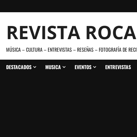
Saltar
al
contenido
REVISTA ROC
MÚSICA – CULTURA – ENTREVISTAS – RESEÑAS – FOTOGRAFÍA DE RECI
DESTACADOS
MUSICA
EVENTOS
ENTREVISTAS