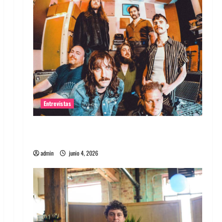
Entrevistas
Entrevista banda Evolfo: Hablándole
directamente a tu espíritu
admin
junio 4, 2026