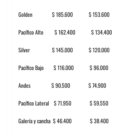
Golden $ 185.600 $ 153.600
Pacífico Alto $ 162.400 $ 134.400
Silver $ 145.000 $ 120.000
Pacífico Bajo $ 116.000 $ 96.000
Andes $ 90.500 $ 74.900
Pacífico Lateral $ 71.950 $ 59.550
Galería y cancha $ 46.400 $ 38.400