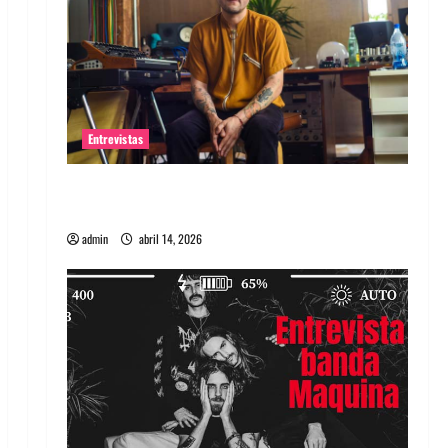
Entrevistas
Entrevista Rudy De Anda: Conquistando el
mundo, una tocata a la vez
admin
abril 14, 2026