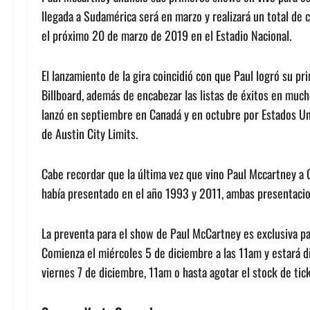
llegada a Sudamérica será en marzo y realizará un total de 
el próximo 20 de marzo de 2019 en el Estadio Nacional.
El lanzamiento de la gira coincidió con que Paul logró su p
Billboard, además de encabezar las listas de éxitos en much
lanzó en septiembre en Canadá y en octubre por Estados Unid
de Austin City Limits.
Cabe recordar que la última vez que vino Paul Mccartney a 
había presentado en el año 1993 y 2011, ambas presentacion
La preventa para el show de Paul McCartney es exclusiva pa
Comienza el miércoles 5 de diciembre a las 11am y estará 
viernes 7 de diciembre, 11am o hasta agotar el stock de tic