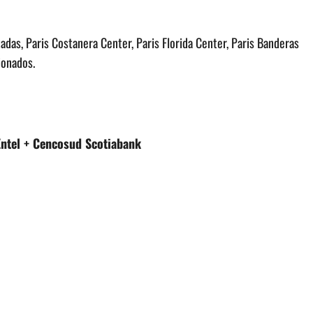
das, Paris Costanera Center, Paris Florida Center, Paris Banderas
ionados.
 + Cencosud Scotiabank