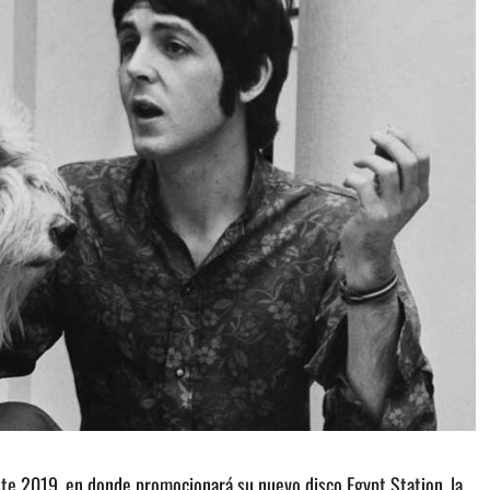
te 2019, en donde promocionará su nuevo disco Egypt Station, la