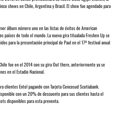
cinco shows en Chile, Argentina y Brasil. El show fue agendado para
rimer álbum número uno en las listas de éxitos de American
os países de todo el mundo. La nueva gira titualada Freshen Up se
os para la presentación principal de Paul en el 17º festival anual
Chile fue en el 2014 con su gira Out there, anteriormente ya se
es en el Estadio Nacional.
ra clientes Entel pagando con Tarjeta Cencosud Scotiabank.
disponible con un 20% de descuento para sus clientes hasta el
kets disponibles para esta preventa.