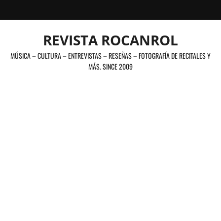
Saltar
al
contenido
REVISTA ROCANROL
MÚSICA – CULTURA – ENTREVISTAS – RESEÑAS – FOTOGRAFÍA DE RECITALES Y
MÁS. SINCE 2009