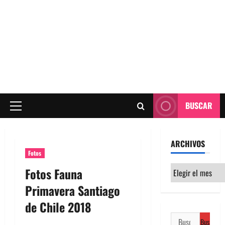
BUSCAR
Menú
principal
ARCHIVOS
Fotos
Archivos
Fotos Fauna
Primavera Santiago
de Chile 2018
Buscar: