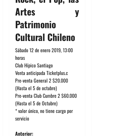
Artes y
Patrimonio
Cultural Chileno
Sábado 12 de enero 2019, 13:00
horas
Club Hípico Santiago
Venta anticipada Ticketplus.c
Pre-venta General 2 $20.000
(Hasta el 5 de octubre)
Pre-venta Club Cumbre 2 $60.000
(Hasta el 5 de Octubre)
* valor único, no tiene cargo por
servicio
N
Anterior: