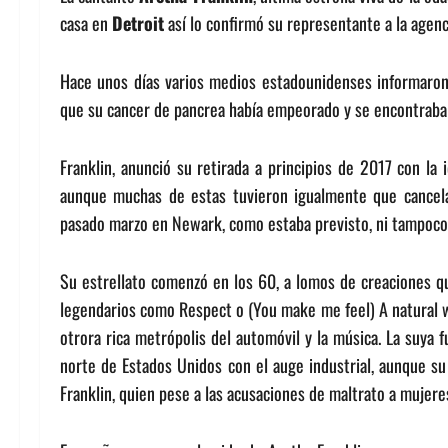
casa en
Detroit
así lo confirmó su representante a la agenc
Hace unos días varios medios estadounidenses informaron s
que su cancer de pancrea había empeorado y se encontraba 
Franklin, anunció su retirada a principios de 2017 con la
aunque muchas de estas tuvieron igualmente que cancela
pasado marzo en Newark, como estaba previsto, ni tampoco el
Su estrellato comenzó en los 60, a lomos de creaciones que
legendarios como Respect o (You make me feel) A natural 
otrora rica metrópolis del automóvil y la música. La suya 
norte de Estados Unidos con el auge industrial, aunque s
Franklin, quien pese a las acusaciones de maltrato a mujere