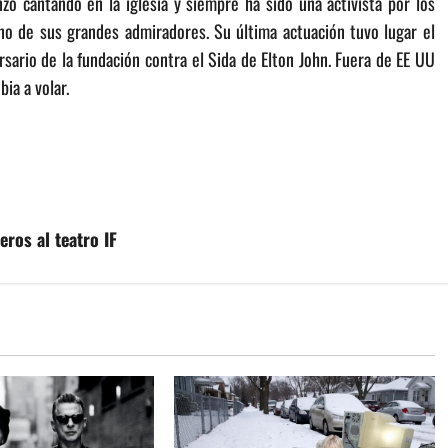
ó cantando en la iglesia y siempre ha sido una activista por los
no de sus grandes admiradores. Su última actuación tuvo lugar el
ario de la fundación contra el Sida de Elton John. Fuera de EE UU
ia a volar.
eros al teatro IF