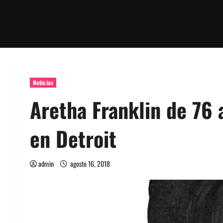
Noticias
Aretha Franklin de 76 
en Detroit
admin
agosto 16, 2018