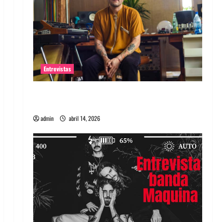
Entrevistas
Entrevista Rudy De Anda: Conquistando el
mundo, una tocata a la vez
admin
abril 14, 2026