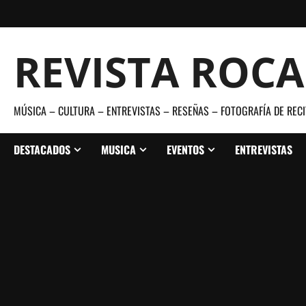
Saltar
al
contenido
REVISTA ROC
MÚSICA – CULTURA – ENTREVISTAS – RESEÑAS – FOTOGRAFÍA DE RECI
DESTACADOS
MUSICA
EVENTOS
ENTREVISTAS