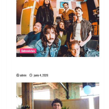
Entrevistas
Entrevista banda Evolfo: Hablándole
directamente a tu espíritu
admin
junio 4, 2026