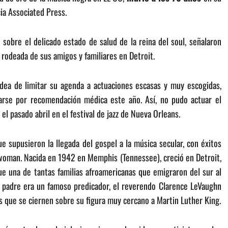
ia Associated Press.
obre el delicado estado de salud de la reina del soul, señalaron
rodeada de sus amigos y familiares en Detroit.
 idea de limitar su agenda a actuaciones escasas y muy escogidas,
rse por recomendación médica este año. Así, no pudo actuar el
 pasado abril en el festival de jazz de Nueva Orleans.
 supusieron la llegada del gospel a la música secular, con éxitos
woman. Nacida en 1942 en Memphis (Tennessee), creció en Detroit,
fue una de tantas familias afroamericanas que emigraron del sur al
u padre era un famoso predicador, el reverendo Clarence LeVaughn
s que se ciernen sobre su figura muy cercano a Martin Luther King.