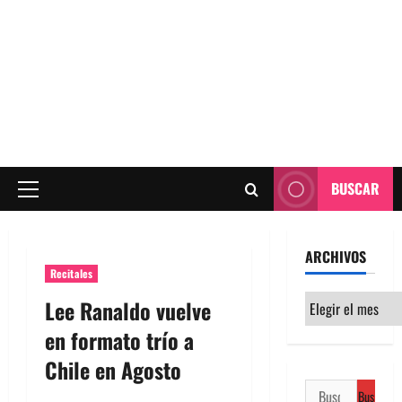
BUSCAR
Menú
principal
ARCHIVOS
Recitales
Archivos
Lee Ranaldo vuelve
en formato trío a
Chile en Agosto
Buscar: