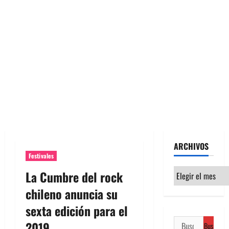
ARCHIVOS
Festivales
Archivos
La Cumbre del rock
chileno anuncia su
sexta edición para el
Buscar:
2019