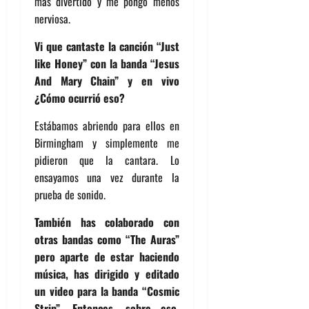
mas divertido y me pongo menos
nerviosa.
Vi que cantaste la canción “Just
like Honey” con la banda “Jesus
And Mary Chain” y en vivo
¿Cómo ocurrió eso?
Estábamos abriendo para ellos en
Birmingham y simplemente me
pidieron que la cantara. Lo
ensayamos una vez durante la
prueba de sonido.
También has colaborado con
otras bandas como “The Auras”
pero aparte de estar haciendo
música, has dirigido y editado
un video para la banda “Cosmic
Strip”. Entonces, sobre eso.