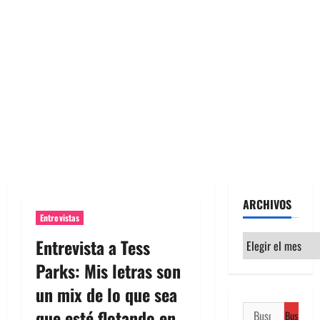
ARCHIVOS
Entrevistas
Archivos
Entrevista a Tess
Parks: Mis letras son
un mix de lo que sea
Buscar:
que esté flotando en