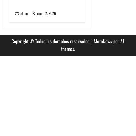
Directo y visceral
admin
enero 2, 2026
Copyright © Todos los derechos reservados.
|
MoreNews
por AF
themes.