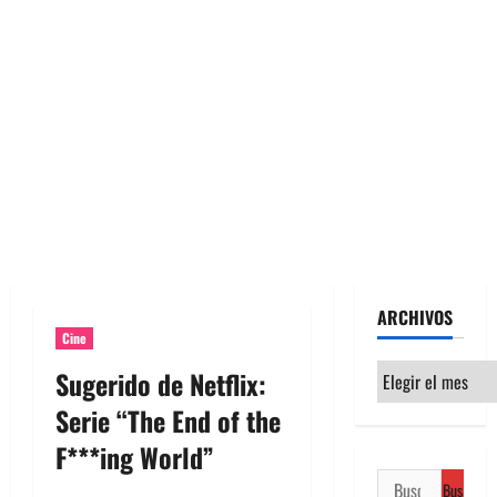
ARCHIVOS
Cine
Archivos
Sugerido de Netflix:
Serie “The End of the
F***ing World”
Buscar: