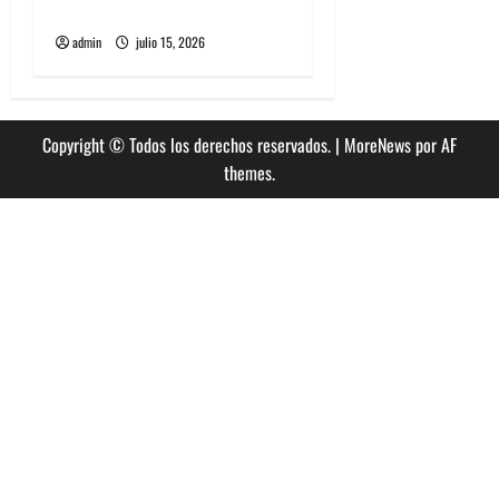
esperado debut en Chile
admin
julio 15, 2026
Copyright © Todos los derechos reservados.
|
MoreNews
por AF
themes.