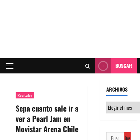
BUSCAR
Menú
principal
ARCHIVOS
Recitales
Archivos
Sepa cuanto sale ir a
ver a Pearl Jam en
Movistar Arena Chile
Buscar: