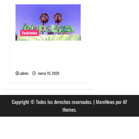
Festivales
Entradas baratas para
Lollapalooza Chile, la guía
que debes saber
admin
marzo 10, 2026
Copyright © Todos los derechos reservados.
|
MoreNews
por AF
themes.