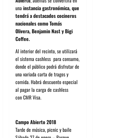
Abierto
, además se convertirá en
una
instancia gastronómica, que
tendrá a destacados cocineros
nacionales como Tomás
Olivera, Benjamin Nast y Bigi
Coffee.
Al interior del recinto, se utilizará
el sistema cashless para consumo,
donde el público podrá disfrutar de
una variada carta de tragos y
comida. Habrá descuento especial
al pagar la carga de cashless
con CMR Visa.
Campo Abierto 2018
Tarde de música, picnic y baile
Sábado 27 de enero – Parque