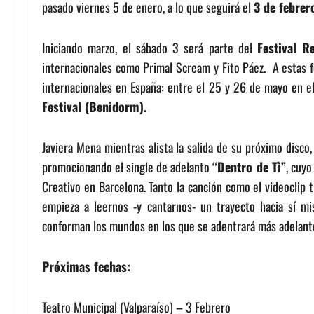
pasado viernes 5 de enero, a lo que seguirá el
3 de febrer
Iniciando marzo, el sábado 3 será parte del
Festival R
internacionales como Primal Scream y Fito Páez. A estas 
internacionales en España: entre el 25 y 26 de mayo en e
Festival (Benidorm).
Javiera Mena mientras alista la salida de su próximo disco
promocionando el single de adelanto
“Dentro de Tì”
, cuyo
Creativo en Barcelona. Tanto la canción como el videoclip t
empieza a leernos -y cantarnos- un trayecto hacia sí m
conforman los mundos en los que se adentrará más adelant
Próximas fechas:
Teatro Municipal (Valparaíso) – 3 Febrero