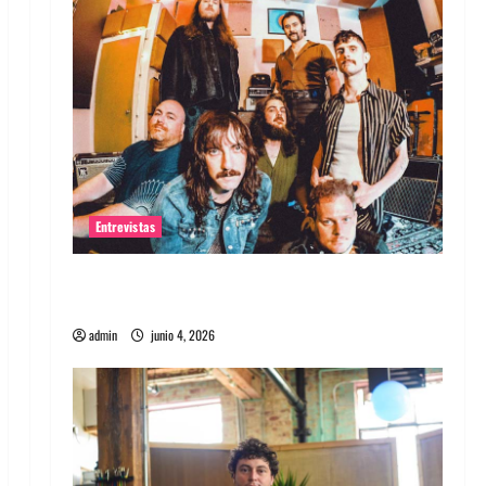
Entrevistas
Entrevista banda Evolfo: Hablándole
directamente a tu espíritu
admin
junio 4, 2026