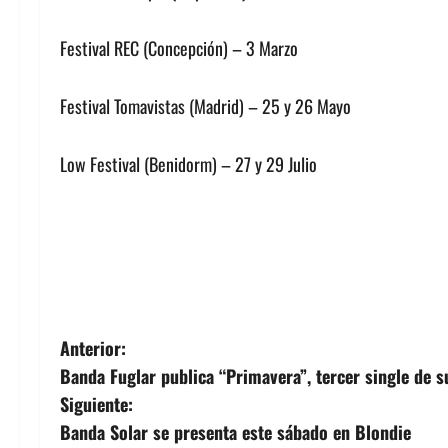
Festival REC (Concepción) – 3 Marzo
Festival Tomavistas (Madrid) – 25 y 26 Mayo
Low Festival (Benidorm) – 27 y 29 Julio
N
Anterior:
Banda Fuglar publica “Primavera”, tercer single de s
a
Siguiente:
v
Banda Solar se presenta este sábado en Blondie