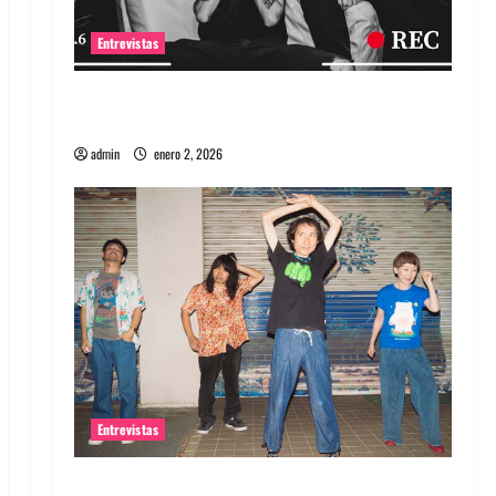
Entrevistas
Entrevista a banda portuguesa Maquina:
Directo y visceral
admin
enero 2, 2026
Entrevistas
Entrevista a la banda japonesa Zoobombs: Una