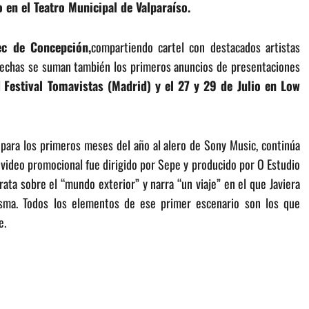
o en el Teatro Municipal de Valparaíso.
ec de Concepción,
compartiendo cartel con destacados artistas
fechas se suman también los primeros anuncios de presentaciones
l
Festival Tomavistas (Madrid) y el 27 y 29 de Julio en Low
, para los primeros meses del año al alero de Sony Music, continúa
 video promocional fue dirigido por Sepe y producido por O Estudio
rata sobre el “mundo exterior” y narra “un viaje” en el que Javiera
isma. Todos los elementos de ese primer escenario son los que
e.