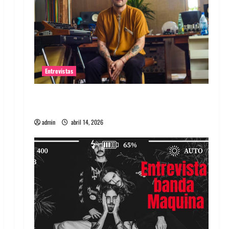
Entrevistas
Entrevista Rudy De Anda: Conquistando el
mundo, una tocata a la vez
admin
abril 14, 2026