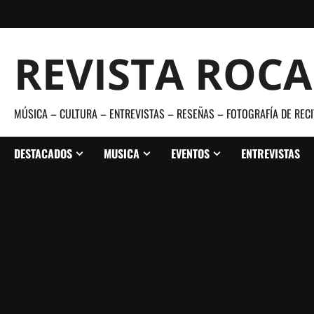
Saltar
al
contenido
REVISTA ROC
MÚSICA – CULTURA – ENTREVISTAS – RESEÑAS – FOTOGRAFÍA DE RECI
DESTACADOS
MUSICA
EVENTOS
ENTREVISTAS