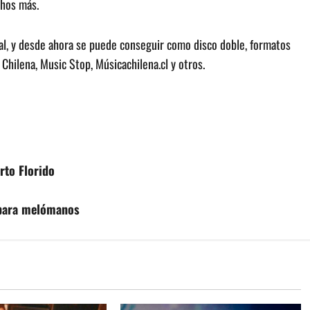
chos más.
ital, y desde ahora se puede conseguir como disco doble, formatos
 Chilena, Music Stop, Músicachilena.cl y otros.
rto Florido
 para melómanos