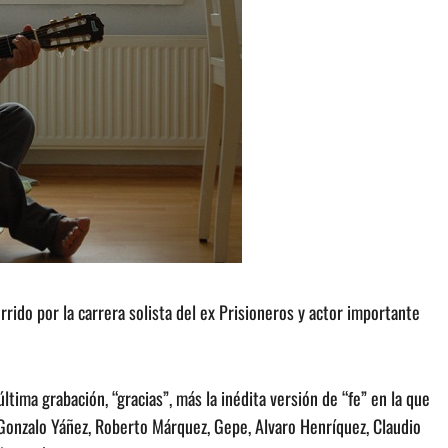
orrido por la carrera solista del ex Prisioneros y actor importante
última grabación, “gracias”, más la inédita versión de “fe” en la que
, Gonzalo Yáñez, Roberto Márquez, Gepe, Alvaro Henríquez, Claudio