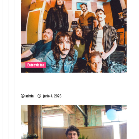
Entrevistas
Entrevista banda Evolfo: Hablándole
directamente a tu espíritu
admin
junio 4, 2026