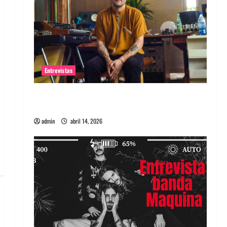
Entrevistas
Entrevista Rudy De Anda: Conquistando el
mundo, una tocata a la vez
admin
abril 14, 2026