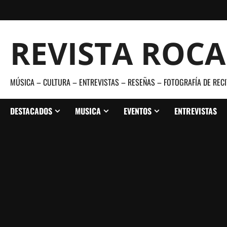
Saltar
al
contenido
REVISTA ROC
MÚSICA – CULTURA – ENTREVISTAS – RESEÑAS – FOTOGRAFÍA DE RECI
DESTACADOS
MUSICA
EVENTOS
ENTREVISTAS