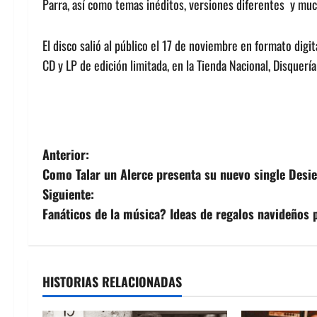
Parra, así como temas inéditos, versiones diferentes y mu
El disco salió al público el 17 de noviembre en formato dig
CD y LP de edición limitada, en la Tienda Nacional, Disquería
N
Anterior:
Como Talar un Alerce presenta su nuevo single Desie
a
Siguiente:
v
Fanáticos de la música? Ideas de regalos navideños
e
g
HISTORIAS RELACIONADAS
a