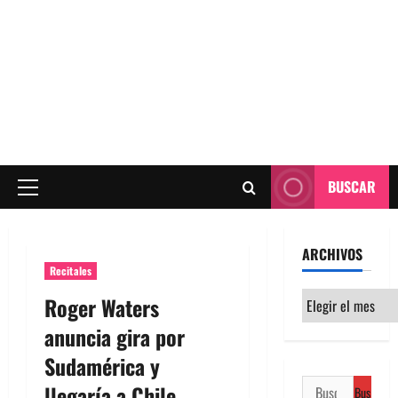
BUSCAR
Menú
principal
ARCHIVOS
Recitales
Archivos
Roger Waters
anuncia gira por
Sudamérica y
Buscar:
llegaría a Chile