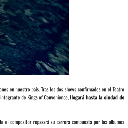
ones en nuestro país. Tras los dos shows confirmados en el Teatro
én integrante de Kings of Convenience,
llegará hasta la ciudad de
de el compositor repasará su carrera compuesta por los álbumes