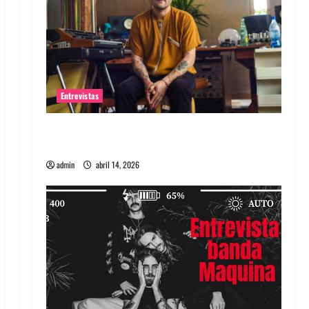
Entrevistas
Entrevista Rudy De Anda: Conquistando el
mundo, una tocata a la vez
admin
abril 14, 2026