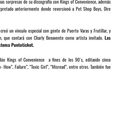
as sorpresas de su discografía con Kings of Convenience, además
rpretado anteriormente donde reversionó a Pet Shop Boys, Dire
 creó un vinculo especial con gente de Puerto Varas y Frutillar, y
ón, que contará con Charly Benavente como artista invitado.
Las
stema Puntoticket.
 dúo Kings of Convenience a fines de los 90´s, editando cinco
 How”, Failure”, “Toxic Girl”, “Misread”, entre otros. También fue