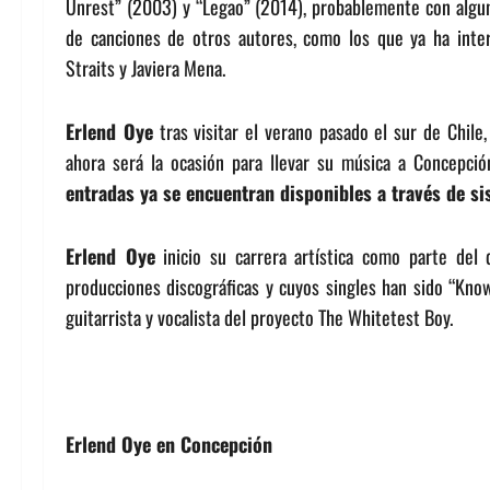
Unrest” (2003) y “Legao” (2014), probablemente con algun
de canciones de otros autores, como los que ya ha inte
Straits y Javiera Mena.
Erlend Oye
tras visitar el verano pasado el sur de Chile,
ahora será la ocasión para llevar su música a Concepci
entradas ya se encuentran disponibles a través de si
Erlend Oye
inicio su carrera artística como parte del
producciones discográficas y cuyos singles han sido “Know-
guitarrista y vocalista del proyecto The Whitetest Boy.
Erlend Oye en Concepción