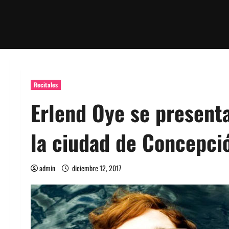
Recitales
Erlend Oye se present
la ciudad de Concepci
admin
diciembre 12, 2017