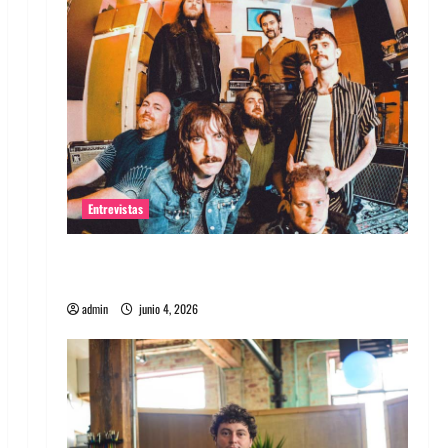
Entrevistas
Entrevista banda Evolfo: Hablándole
directamente a tu espíritu
admin
junio 4, 2026