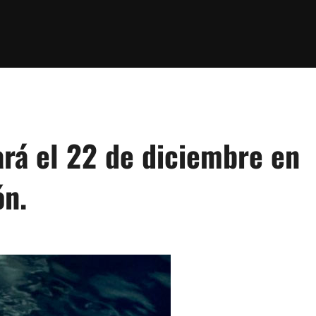
ará el 22 de diciembre en
ón.