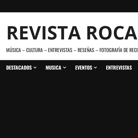
Saltar
al
contenido
REVISTA ROC
MÚSICA – CULTURA – ENTREVISTAS – RESEÑAS – FOTOGRAFÍA DE RECI
DESTACADOS
MUSICA
EVENTOS
ENTREVISTAS