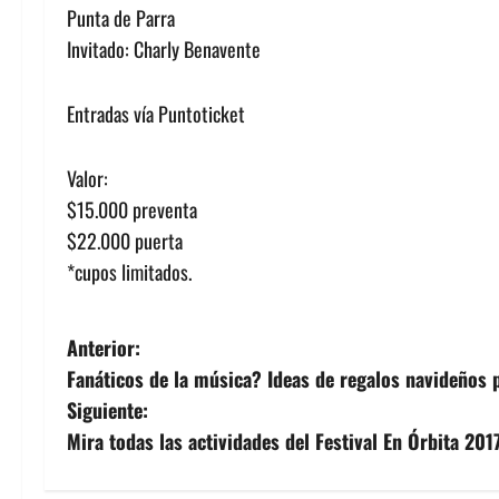
Punta de Parra
Invitado: Charly Benavente
Entradas vía Puntoticket
Valor:
$15.000 preventa
$22.000 puerta
*cupos limitados.
N
Anterior:
Fanáticos de la música? Ideas de regalos navideños
a
Siguiente:
v
Mira todas las actividades del Festival En Órbita 201
e