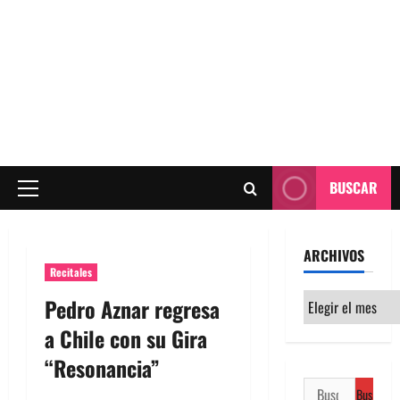
BUSCAR
Menú
principal
ARCHIVOS
Recitales
Archivos
Pedro Aznar regresa
a Chile con su Gira
“Resonancia”
Buscar: