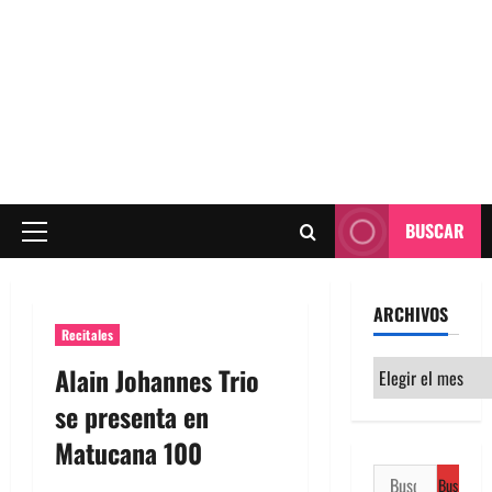
BUSCAR
Menú
principal
ARCHIVOS
Recitales
Archivos
Alain Johannes Trio
se presenta en
Matucana 100
Buscar: