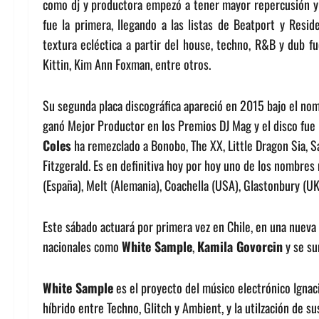
como dj y productora empezó a tener mayor repercusión y 
fue la primera, llegando a las listas de Beatport y Resi
textura ecléctica a partir del house, techno, R&B y dub
fu
Kittin, Kim Ann Foxman, entre otros.
Su segunda placa discográfica apareció en 2015 bajo el nom
ganó Mejor Productor en los Premios DJ Mag y el disco fue 
Coles
ha remezclado a Bonobo, The XX, Little Dragon Sia, S
Fitzgerald. Es en definitiva hoy por hoy uno de los nombres
(España), Melt (Alemania), Coachella (USA), Glastonbury (UK
Este sábado actuará por primera vez en Chile, en una nueva
nacionales como
White Sample
,
Kamila Govorcin
y se su
White Sample
es el proyecto del músico electrónico Ignaci
híbrido entre Techno, Glitch y Ambient, y la utilzación de 