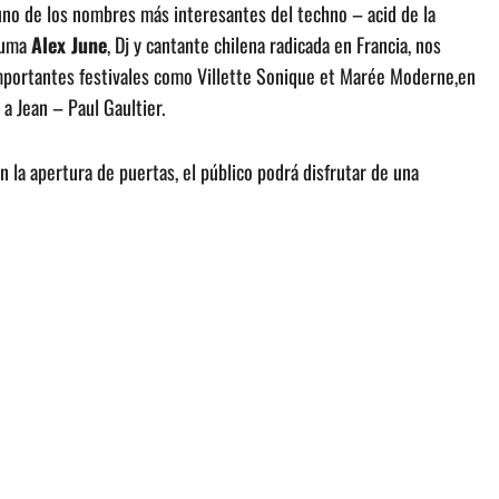
 uno de los nombres más interesantes del techno – acid de la
 suma
Alex June
, Dj y cantante chilena radicada en Francia, nos
importantes festivales como Villette Sonique et Marée Moderne,en
a Jean – Paul Gaultier.
n la apertura de puertas, el público podrá disfrutar de una