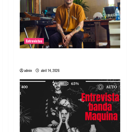
Entrevistas
Entrevista Rudy De Anda: Conquistando el
mundo, una tocata a la vez
admin
abril 14, 2026