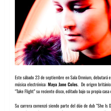
Este sábado 23 de septiembre en Sala Omnium, debutará en
música electrónica:
Maya Jane Coles
. De origen británic
“Take Flight” su reciente disco, editado bajo su propia casa
Su carrera comenzó siendo parte del dúo de dub “She Is Da