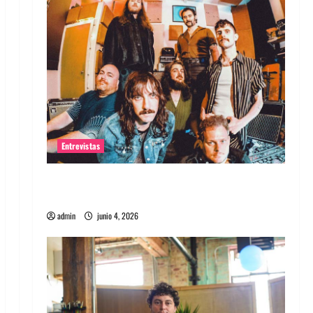
Entrevistas
Entrevista banda Evolfo: Hablándole
directamente a tu espíritu
admin
junio 4, 2026