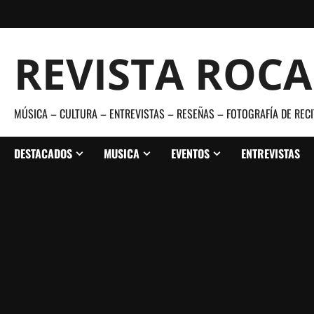
Saltar
al
contenido
REVISTA ROC
MÚSICA – CULTURA – ENTREVISTAS – RESEÑAS – FOTOGRAFÍA DE RECI
DESTACADOS
MUSICA
EVENTOS
ENTREVISTAS