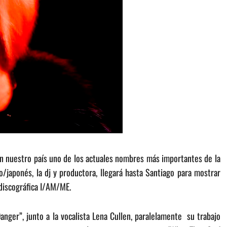
 nuestro país uno de los actuales nombres más importantes de la
o/japonés, la dj y productora, llegará hasta Santiago para mostrar
 discográfica I/AM/ME.
nger”, junto a la vocalista Lena Cullen, paralelamente su trabajo