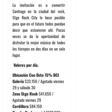
La invitación es a convertir
Santiago en la ciudad del rock,
Stgo Rock City lo hace posible
para que en el futuro todos puedan
decir que estuvieron ahí. Pocas
veces se da la oportunidad de
disfrutar la mejor música de todos
los tiempos en dos días en un solo
lugar.
Valores por día.
Ubicación
Con Dcto 15% BCI
Galería
$33.150
/ Agotada viernes
29 y sábado 30
Zona Stgo Rock
$41.650
/
Agotada viernes 29
Cordillera
$84.150