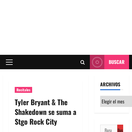
BUSCAR
Menú
principal
ARCHIVOS
Recitales
Archivos
Tyler Bryant & The
Shakedown se suma a
Stgo Rock City
Buscar: