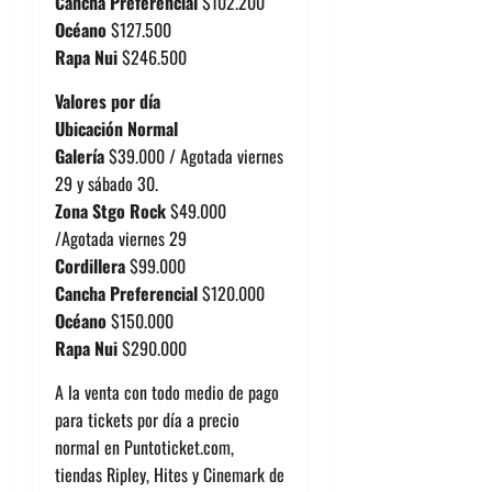
Cancha Preferencial
$102.200
Océano
$127.500
Rapa Nui
$246.500
Valores por día
Ubicación
Normal
Galería
$39.000
/ Agotada viernes
29 y sábado 30.
Zona Stgo Rock
$49.000
/Agotada viernes 29
Cordillera
$99.000
Cancha Preferencial
$120.000
Océano
$150.000
Rapa Nui
$290.000
A la venta con todo medio de pago
para tickets por día a precio
normal en Puntoticket.com,
tiendas Ripley, Hites y Cinemark de