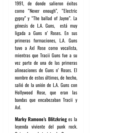
1991, de donde salieron éxitos
como “Never enough”, “Electric
gypsy” y “The ballad of Jayne”. La
génesis de L.A. Guns, está muy
ligada a Guns n’ Roses. En sus
primeras formaciones, L.A. Guns
tuvo a Axl Rose como vocalista,
mientras que Tracii Guns fue a su
vez parte de una de las primeras
alineaciones de Guns n’ Roses. El
nombre de estos últimos, de hecho,
salió de la unión de L.A. Guns con
Hollywood Rose, que eran las
bandas que encabezaban Tracii y
Axl.
Marky Ramone’s Blitzkrieg
es
la
leyenda viviente del punk rock.