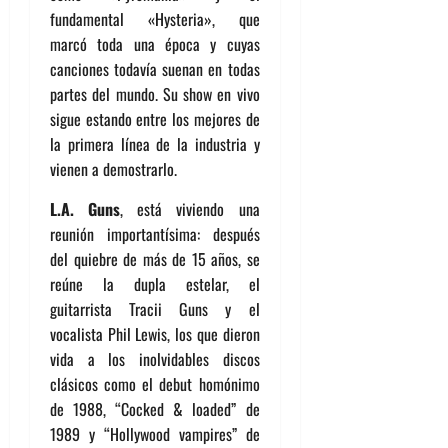
fundamental «Hysteria», que
marcó toda una época y cuyas
canciones todavía suenan en todas
partes del mundo. Su show en vivo
sigue estando entre los mejores de
la primera línea de la industria y
vienen a demostrarlo.
L.A. Guns
, está viviendo una
reunión importantísima: después
del quiebre de más de 15 años, se
reúne la dupla estelar, el
guitarrista Tracii Guns y el
vocalista Phil Lewis, los que dieron
vida a los inolvidables discos
clásicos como el debut homónimo
de 1988, “Cocked & loaded” de
1989 y “Hollywood vampires” de