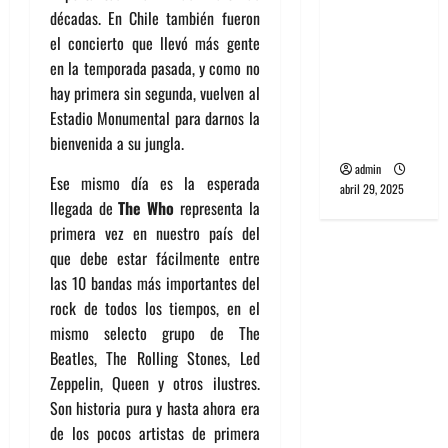
banda
décadas. En Chile también fueron
PCR, No
el concierto que llevó más gente
Wave y Art
en la temporada pasada, y como no
punk de
hay primera sin segunda, vuelven al
Corea del
Estadio Monumental para darnos la
Sur
bienvenida a su jungla.
admin
Ese mismo día es la esperada
abril 29, 2025
llegada de
The Who
representa la
primera vez en nuestro país del
que debe estar fácilmente entre
las 10 bandas más importantes del
rock de todos los tiempos, en el
mismo selecto grupo de The
Beatles, The Rolling Stones, Led
Zeppelin, Queen y otros ilustres.
Son historia pura y hasta ahora era
de los pocos artistas de primera