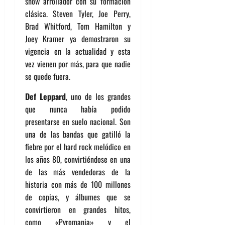
show arrollador con su formación
clásica. Steven Tyler, Joe Perry,
Brad Whitford, Tom Hamilton y
Joey Kramer ya demostraron su
vigencia en la actualidad y esta
vez vienen por más, para que nadie
se quede fuera.
Def Leppard
, uno de los grandes
que nunca había podido
presentarse en suelo nacional. Son
una de las bandas que gatilló la
fiebre por el hard rock melódico en
los años 80, convirtiéndose en una
de las más vendedoras de la
historia con más de 100 millones
de copias, y álbumes que se
convirtieron en grandes hitos,
como «Pyromania» y el