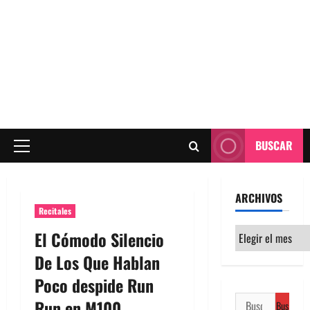
BUSCAR
Menú
principal
ARCHIVOS
Recitales
Archivos
El Cómodo Silencio
De Los Que Hablan
Poco despide Run
Buscar:
Run en M100