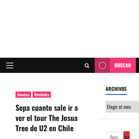
BUSCAR
Menú
principal
ARCHIVOS
Eventos
Recitales
Archivos
Sepa cuanto sale ir a
ver el tour The Josua
Tree de U2 en Chile
Buscar: