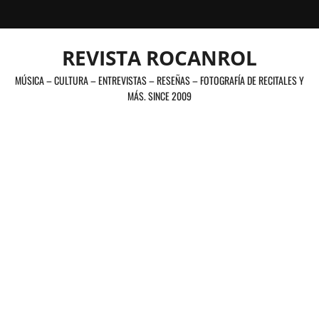
Saltar
al
contenido
REVISTA ROCANROL
MÚSICA – CULTURA – ENTREVISTAS – RESEÑAS – FOTOGRAFÍA DE RECITALES Y
MÁS. SINCE 2009