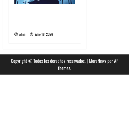
Tame Impala en Chile: La
historia especial con el
público chileno
admin
julio 18, 2026
Copyright © Todos los derechos reservados.
|
MoreNews
por AF
themes.