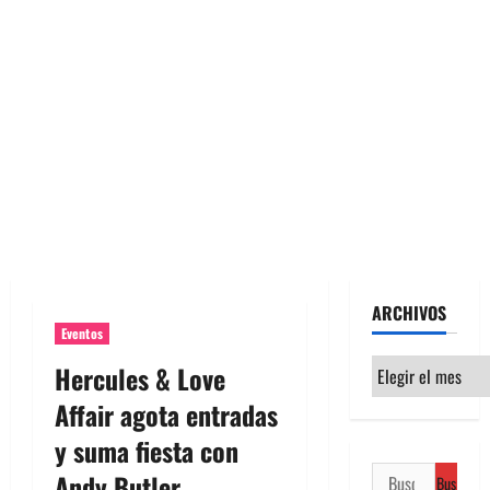
ARCHIVOS
Eventos
Archivos
Hercules & Love
Affair agota entradas
y suma fiesta con
Buscar:
Andy Butler