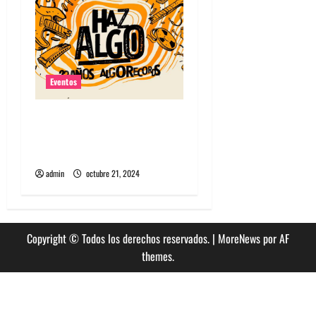
Eventos
Algorecords celebra 22°
aniversario con festival
gratuito en Perrera
admin
octubre 21, 2024
Copyright © Todos los derechos reservados.
|
MoreNews
por AF
themes.