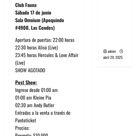
banda
Club Fauna
PCR, No
Sábado 17 de junio
Wave y Art
Sala Omnium (Apoquindo
punk de
#4900, Las Condes)
Corea del
Apertura de puertas: 22:00 horas
Sur
22:30 horas Alisú (Live)
admin
23:45 horas Hercules & Love Affair
abril 29, 2025
(Live)
SHOW AGOTADO
Post Show:
Ingreso desde 01:00 am
01:00 am Kleine Pia
02:30 am Andy Butler
Entradas a la venta a través de
Puntoticket
Precios:
Preventa: $10.000