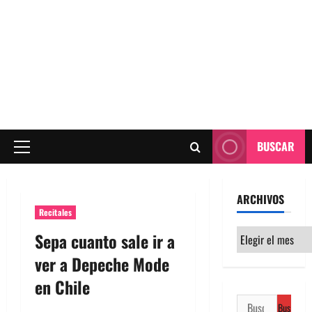
BUSCAR
Menú
principal
ARCHIVOS
Recitales
Archivos
Sepa cuanto sale ir a
ver a Depeche Mode
en Chile
Buscar: