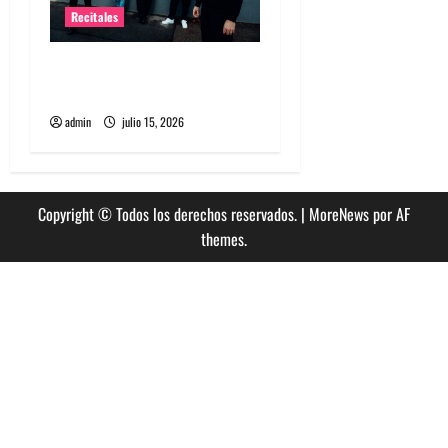
Recitales
High Vis confirma su
esperado debut en Chile
admin
julio 15, 2026
Copyright © Todos los derechos reservados.
|
MoreNews
por AF
themes.