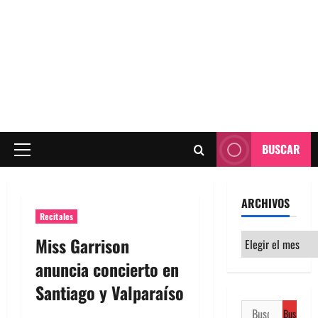
BUSCAR
Menú
principal
ARCHIVOS
Recitales
Archivos
Miss Garrison
anuncia concierto en
Santiago y Valparaíso
Buscar: