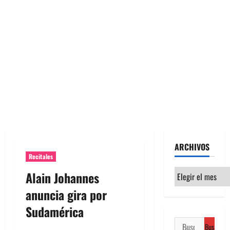
ARCHIVOS
Recitales
Archivos
Alain Johannes
anuncia gira por
Sudamérica
Buscar: