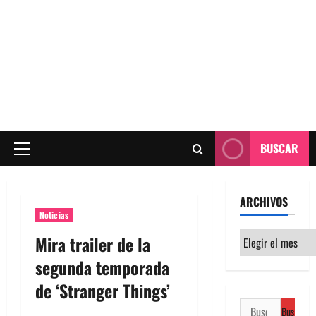
BUSCAR
Menú
principal
ARCHIVOS
Noticias
Archivos
Mira trailer de la
segunda temporada
de ‘Stranger Things’
Buscar: