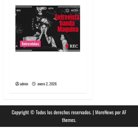
Entrevistas
Entrevista a banda
portuguesa Maquina:
Directo y visceral
admin
enero 2, 2026
Copyright © Todos los derechos reservados.
|
MoreNews
por AF
themes.