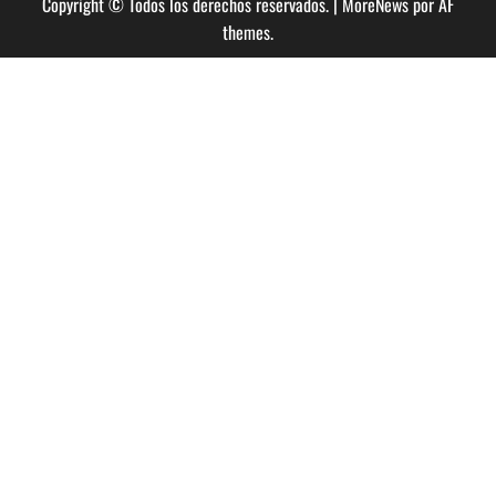
Copyright © Todos los derechos reservados.
|
MoreNews
por AF
themes.