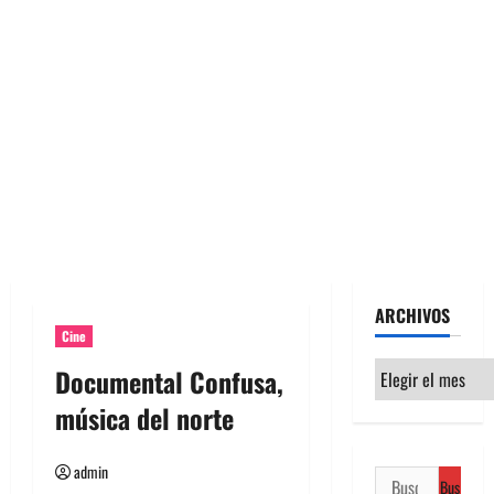
ARCHIVOS
Cine
Archivos
Documental Confusa,
música del norte
admin
Buscar: