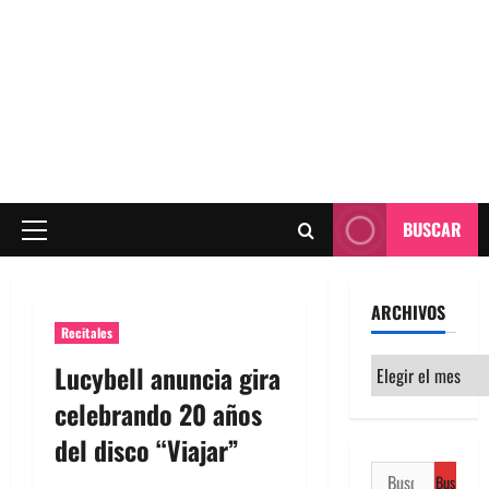
BUSCAR
Menú
principal
ARCHIVOS
Recitales
Archivos
Lucybell anuncia gira
celebrando 20 años
del disco “Viajar”
Buscar: