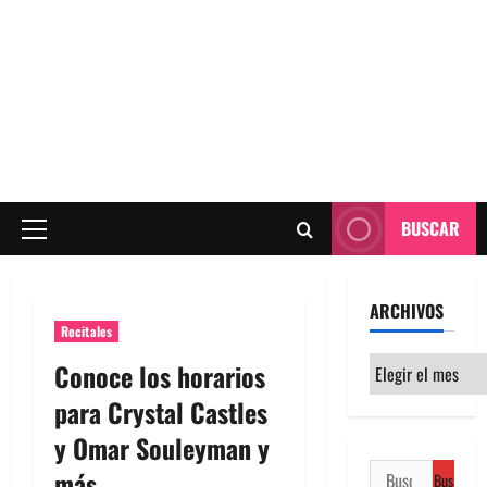
BUSCAR
Menú
principal
ARCHIVOS
Recitales
Archivos
Conoce los horarios
para Crystal Castles
y Omar Souleyman y
Buscar:
más