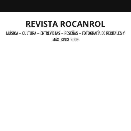
Saltar
al
contenido
REVISTA ROCANROL
MÚSICA – CULTURA – ENTREVISTAS – RESEÑAS – FOTOGRAFÍA DE RECITALES Y
MÁS. SINCE 2009