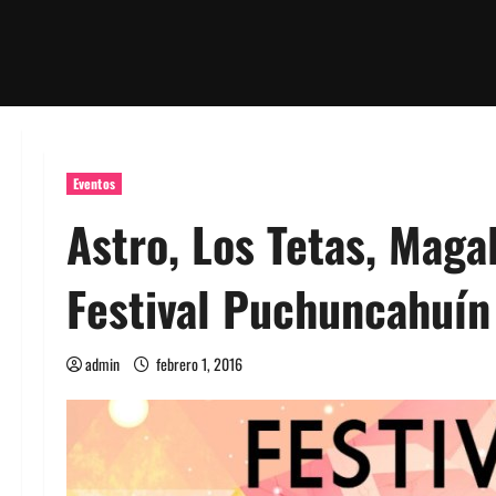
Eventos
Astro, Los Tetas, Maga
Festival Puchuncahuín
admin
febrero 1, 2016