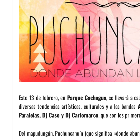
Este 13 de febrero, en
Parque Cachagua
, se llevará a c
diversas tendencias artísticas, culturales y a las bandas
A
Paralelas, Dj Caso y Dj Carlomarco
, que son los primer
Del mapudungún, Puchuncahuín (que significa «donde abunda