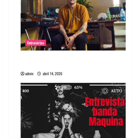
Entrevistas
Entrevista Rudy De Anda: Conquistando el
mundo, una tocata a la vez
admin
abril 14, 2026