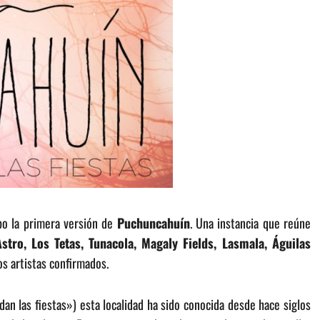
abo la primera versión de
Puchuncahuín
. Una instancia que reúne
stro, Los Tetas, Tunacola, Magaly Fields, Lasmala, Águilas
os artistas confirmados.
n las fiestas») esta localidad ha sido conocida desde hace siglos