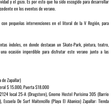
idad y el gozo. Es por esto que ha sido escogido para desarrollar
ecedente en los eventos de verano.
s con pequeñas intervenciones en el litoral de la V Región, para
ntas índoles, en donde destacan un Skate-Park, pintura, teatro,
 una ocasión imperdible para disfrutar este verano junto a las
 de Zapallar)
eral $ 15.000, Puerta $18.000
 2124 local 25-A (Drugstore), Gnomo Hostel Purisima 305 (Barrio
, Escuela De Surf Maitencillo (Playa El Abanico) Zapallar: Tienda