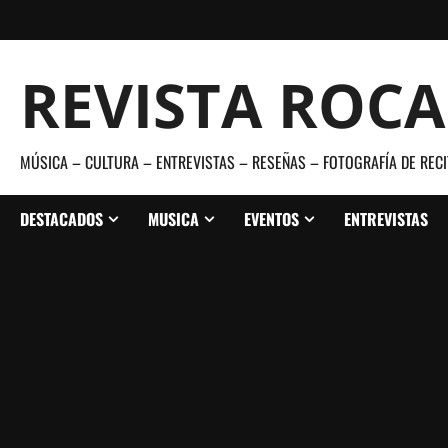
Saltar
al
contenido
REVISTA ROC
MÚSICA – CULTURA – ENTREVISTAS – RESEÑAS – FOTOGRAFÍA DE RECI
DESTACADOS
MUSICA
EVENTOS
ENTREVISTAS