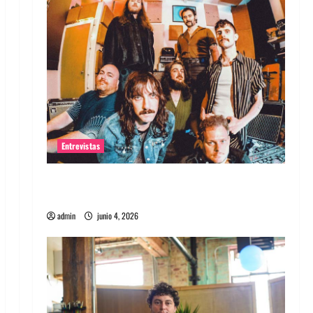
Entrevistas
Entrevista banda Evolfo: Hablándole
directamente a tu espíritu
admin
junio 4, 2026