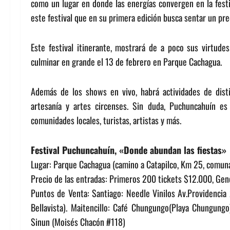
como un lugar en donde las energías convergen en la festiv
este festival que en su primera edición busca sentar un pr
Este festival itinerante, mostrará de a poco sus virtude
culminar en grande el 13 de febrero en Parque Cachagua.
Además de los shows en vivo, habrá actividades de disti
artesanía y artes circenses. Sin duda, Puchuncahuín es
comunidades locales, turistas, artistas y más.
Festival Puchuncahuín, «Donde abundan las fiestas»
Lugar: Parque Cachagua (camino a Catapilco, Km 25, comuna
Precio de las entradas: Primeros 200 tickets $12.000, Gen
Puntos de Venta: Santiago: Needle Vinilos Av.Providencia
Bellavista). Maitencillo: Café Chungungo(Playa Chungungo)
Sinun (Moisés Chacón #118)