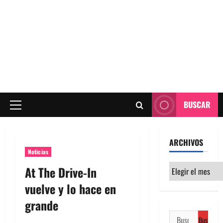
BUSCAR
Menú
principal
ARCHIVOS
Noticias
Archivos
At The Drive-In
vuelve y lo hace en
grande
Buscar: