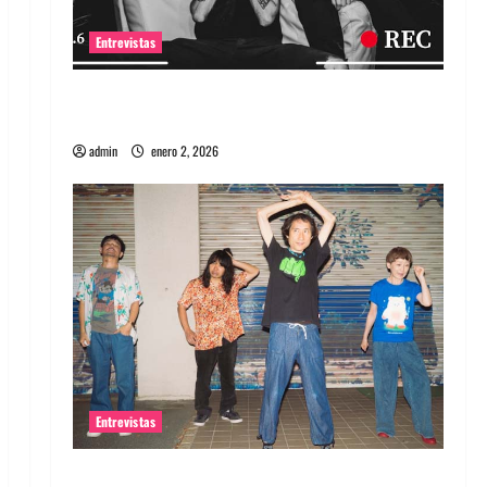
Entrevistas
Entrevista a banda portuguesa Maquina:
Directo y visceral
admin
enero 2, 2026
Entrevistas
Entrevista a la banda japonesa Zoobombs: Una