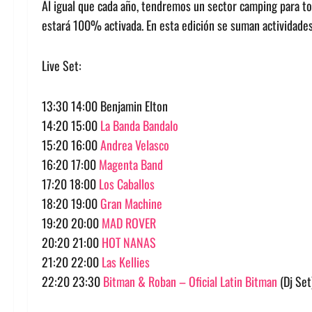
Al igual que cada año, tendremos un sector camping para tod
estará 100% activada. En esta edición se suman actividades 
Live Set:
13:30 14:00 Benjamin Elton
14:20 15:00
La Banda Bandalo
15:20 16:00
Andrea Velasco
16:20 17:00
Magenta Band
17:20 18:00
Los Caballos
18:20 19:00
Gran Machine
19:20 20:00
MAD ROVER
20:20 21:00
HOT NANAS
21:20 22:00
Las Kellies
22:20 23:30
Bitman & Roban – Oficial
Latin Bitman
(Dj Set