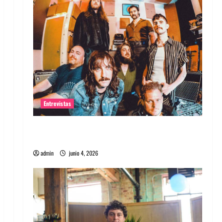
Entrevistas
Entrevista banda Evolfo: Hablándole
directamente a tu espíritu
admin
junio 4, 2026