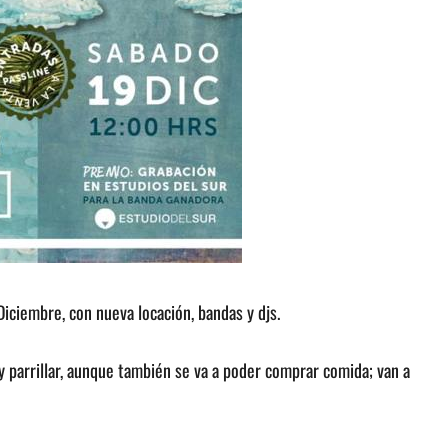
 Diciembre, con nueva locación, bandas y djs.
y parrillar, aunque también se va a poder comprar comida; van a