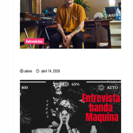
Entrevistas
Entrevista Rudy De Anda: Conquistando el
mundo, una tocata a la vez
admin
abril 14, 2026