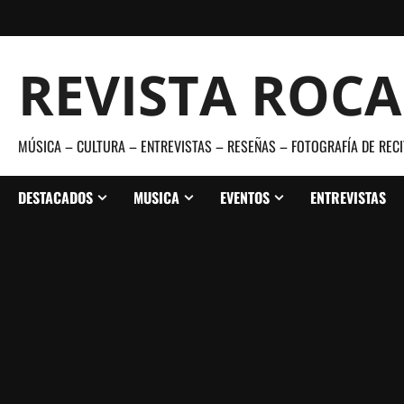
Saltar
al
contenido
REVISTA ROC
MÚSICA – CULTURA – ENTREVISTAS – RESEÑAS – FOTOGRAFÍA DE RECI
DESTACADOS
MUSICA
EVENTOS
ENTREVISTAS