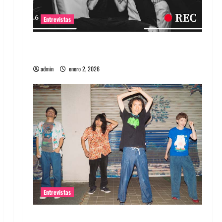
Entrevistas
Entrevista a banda portuguesa Maquina:
Directo y visceral
admin
enero 2, 2026
Entrevistas
Entrevista a la banda japonesa Zoobombs: Una