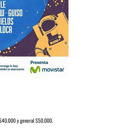
$40.000 y general $50.000.