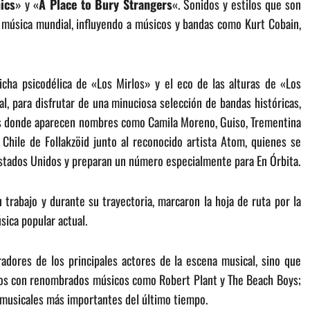
ics
» y «
A Place to Bury Strangers
«. Sonidos y estilos que son
 música mundial, influyendo a músicos y bandas como Kurt Cobain,
icha psicodélica de «Los Mirlos» y el eco de las alturas de «Los
val, para disfrutar de una minuciosa selección de bandas históricas,
es donde aparecen nombres como Camila Moreno, Guiso, Trementina
Chile de Follakzöid junto al reconocido artista Atom, quienes se
Estados Unidos y preparan un número especialmente para En Órbita.
u trabajo y durante su trayectoria, marcaron la hoja de ruta por la
sica popular actual.
adores de los principales actores de la escena musical, sino que
os con renombrados músicos como Robert Plant y The Beach Boys;
s musicales más importantes del último tiempo.