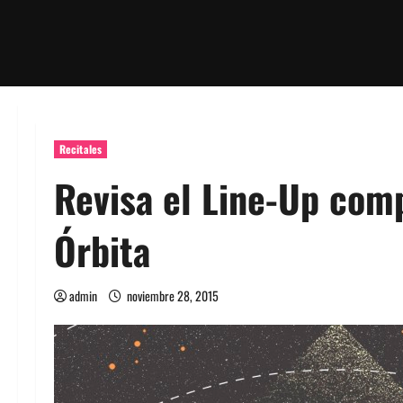
Recitales
Revisa el Line-Up comp
Órbita
admin
noviembre 28, 2015