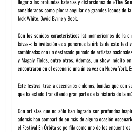
llegar a las profundas baterías y distorsiones de «
The Son
considerados como piedra angular de grandes iconos de la
Jack White, David Byrne y Beck.
Con los sonidos característicos latinoamericanos de la ch
Jaivas»; la invitación es a ponernos la órbita de este festi
combinadas con un destacado puñado de artistas nacional
y Magaly Fields, entre otros. Además, un show inédito en 
encontraron en el escenario una única vez en Nueva York, 
Este festival trae a escenarios chilenos, bandas que con s
que ha estado transitando gran parte de la historia de la mú
Con artistas que no sólo han logrado ser profundos inspir
además han compartido en más de alguna ocasión escenari
el Festival En Órbita se perfila como uno de los encuentro