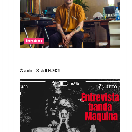
Entrevistas
Entrevista Rudy De Anda: Conquistando el
mundo, una tocata a la vez
admin
abril 14, 2026