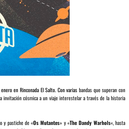
 enero en Rinconada El Salto. Con varias
bandas que superan con
 invitación cósmica a un viaje interestelar a través de la historia
co y pastiche de «
Os Mutantes
» y «
The Dandy Warhols
«, hasta