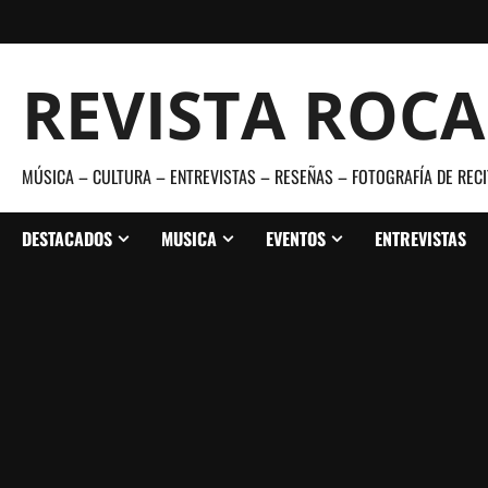
Saltar
al
contenido
REVISTA ROC
MÚSICA – CULTURA – ENTREVISTAS – RESEÑAS – FOTOGRAFÍA DE RECI
DESTACADOS
MUSICA
EVENTOS
ENTREVISTAS