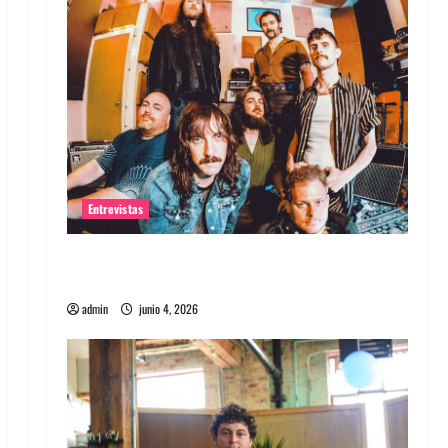
Entrevistas
Entrevista banda Evolfo: Hablándole
directamente a tu espíritu
admin
junio 4, 2026