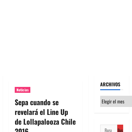
ARCHIVOS
Noticias
Archivos
Sepa cuando se
revelará el Line Up
de Lollapalooza Chile
Buscar:
2016